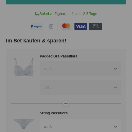
Sofort verfügbar, Lieferzeit: 2-5 Tage
Im Set kaufen & sparen!
Padded Bra Passiflora
weiß
75C
String Passiflora
weiß