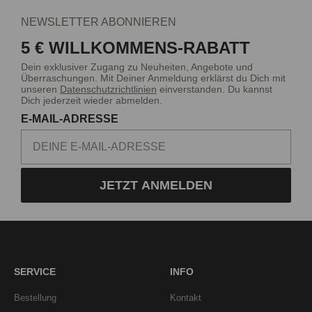
NEWSLETTER ABONNIEREN
5 € WILLKOMMENS-RABATT
Dein exklusiver Zugang zu Neuheiten, Angebote und
Überraschungen. Mit Deiner Anmeldung erklärst du Dich mit
unseren
Datenschutzrichtlinien
einverstanden. Du kannst
Dich jederzeit wieder abmelden.
E-MAIL-ADRESSE
JETZT ANMELDEN
SERVICE
INFO
Bestellung
Kontakt