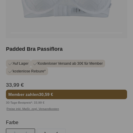
Padded Bra Passiflora
Auf Lager
Kostenloser Versand ab 30€ für Member
kostenlose Retoure*
33,99 €
Member zahlen
30,59 €
30-Tage-Bestpreis*: 33,99 €
Preise inkl. MwSt. zzgl. Versandkosten
auswählen
Farbe