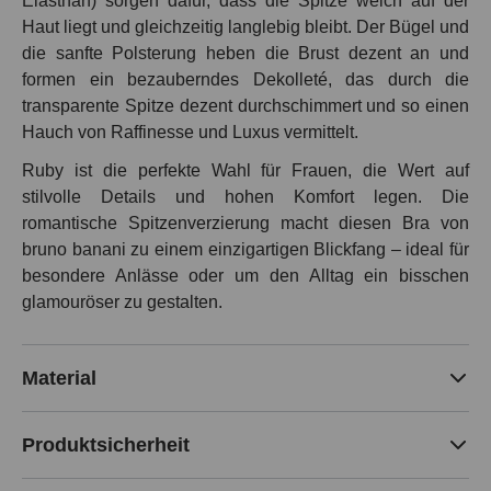
Elasthan) sorgen dafür, dass die Spitze weich auf der
Haut liegt und gleichzeitig langlebig bleibt. Der Bügel und
die sanfte Polsterung heben die Brust dezent an und
formen ein bezauberndes Dekolleté, das durch die
transparente Spitze dezent durchschimmert und so einen
Hauch von Raffinesse und Luxus vermittelt.
Ruby ist die perfekte Wahl für Frauen, die Wert auf
stilvolle Details und hohen Komfort legen. Die
romantische Spitzenverzierung macht diesen Bra von
bruno banani zu einem einzigartigen Blickfang – ideal für
besondere Anlässe oder um den Alltag ein bisschen
glamouröser zu gestalten.
Material
Produktsicherheit