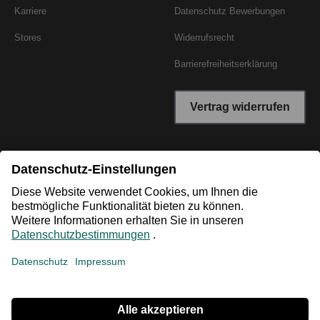
Karriere
Datenschutz Bewerbungen
Stores
Widerrufsrecht
Barrierefreiheitserklärung
Vertrag widerrufen
*Niedrigster Gesamtpreis der letzten 30 Tage vor der