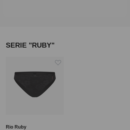
Produktgalerie überspringen
SERIE "RUBY"
Rio Ruby