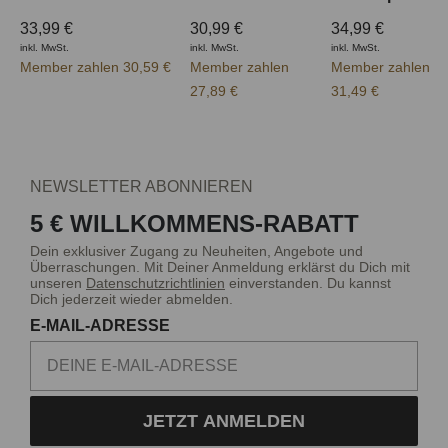
33,99 €
30,99 €
34,99 €
inkl. MwSt.
inkl. MwSt.
inkl. MwSt.
Member zahlen 30,59 €
Member zahlen
Member zahlen
27,89 €
31,49 €
NEWSLETTER ABONNIEREN
5 € WILLKOMMENS-RABATT
Dein exklusiver Zugang zu Neuheiten, Angebote und
Überraschungen. Mit Deiner Anmeldung erklärst du Dich mit
unseren
Datenschutzrichtlinien
einverstanden. Du kannst
Dich jederzeit wieder abmelden.
E-MAIL-ADRESSE
JETZT ANMELDEN