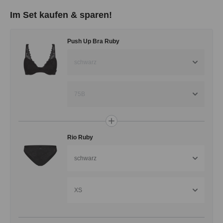
Im Set kaufen & sparen!
Push Up Bra Ruby
schwarz
75B
Rio Ruby
schwarz
XS