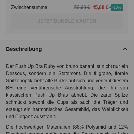
Zwischensumme
50,98 €
45,88 €
-10%
JETZT BUNDLE KAUFEN
Beschreibung
Der Push Up Bra Ruby von bruno banani ist nicht nur ein
Dessous, sondern ein Statement. Die filigrane, florale
Spitzenoptik zieht alle Blicke auf sich und verleiht diesem
BH eine verführerische Ausstrahlung, die ihn von
klassischen Push Up Bras abhebt. Die zarte Spitze
schmückt sowohl die Cups als auch die Träger und
erzeugt ein harmonisches Gesamtbild, das Weiblichkeit
und Eleganz ausstrahlt.
Die hochwertigen Materialien (88% Polyamid und 12%