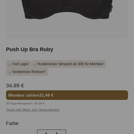
Push Up Bra Ruby
Auf Lager
Kostenloser Versand ab 30€ für Member
kostenlose Retoure*
34,99 €
Member zahlen
31,49 €
30-Tage-Bestpreis*: 34,99 €
Preise inkl. MwSt. zzgl. Versandkosten
auswählen
Farbe