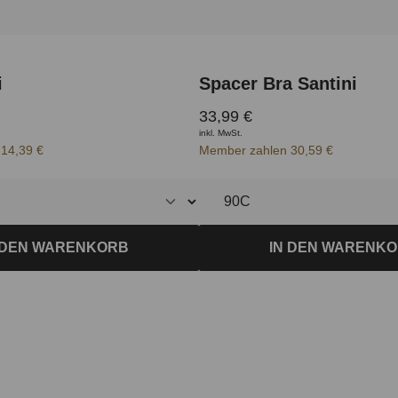
i
Spacer Bra Santini
33,99 €
inkl. MwSt.
14,39 €
Member zahlen 30,59 €
 DEN WARENKORB
IN DEN WARENK