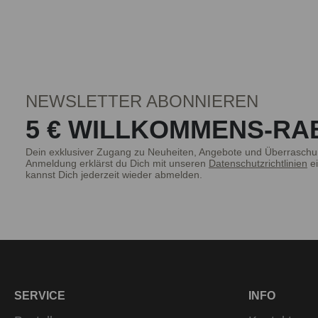
NEWSLETTER ABONNIEREN
5 € WILLKOMMENS-RA
Dein exklusiver Zugang zu Neuheiten, Angebote und Überraschu
Anmeldung erklärst du Dich mit unseren
Datenschutzrichtlinien
ei
kannst Dich jederzeit wieder abmelden.
SERVICE
INFO