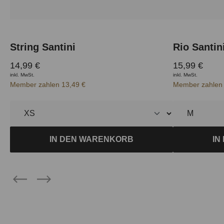
String Santini
Rio Santin
14,99 €
15,99 €
inkl. MwSt.
inkl. MwSt.
Member zahlen 13,49 €
Member zahlen 
IN DEN WARENKORB
IN