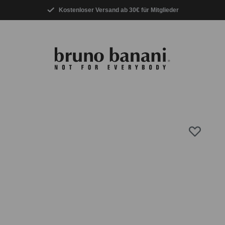
Kostenloser Versand ab 30€ für Mitglieder