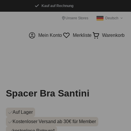
Kauf auf Rechnung
Unsere Stores
Deutsch
Mein Konto
Merkliste
Warenkorb
Spacer Bra Santini
Auf Lager
Kostenloser Versand ab 30€ für Member
kostenlose Retoure*