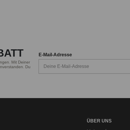
BATT
E-Mail-Adresse
ngen. Mit Deiner
nverstanden. Du
ÜBER UNS