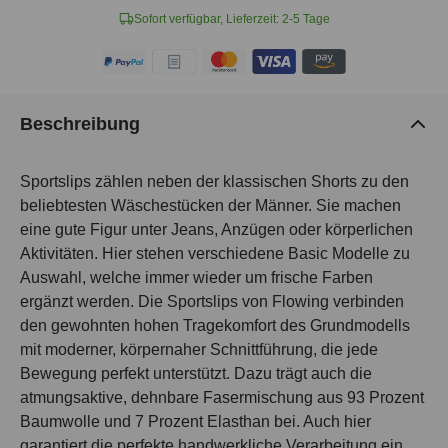
Sofort verfügbar, Lieferzeit: 2-5 Tage
Beschreibung
Sportslips zählen neben der klassischen Shorts zu den
beliebtesten Wäschestücken der Männer. Sie machen
eine gute Figur unter Jeans, Anzügen oder körperlichen
Aktivitäten. Hier stehen verschiedene Basic Modelle zu
Auswahl, welche immer wieder um frische Farben
ergänzt werden. Die Sportslips von Flowing verbinden
den gewohnten hohen Tragekomfort des Grundmodells
mit moderner, körpernaher Schnittführung, die jede
Bewegung perfekt unterstützt. Dazu trägt auch die
atmungsaktive, dehnbare Fasermischung aus 93 Prozent
Baumwolle und 7 Prozent Elasthan bei. Auch hier
garantiert die perfekte handwerkliche Verarbeitung ein