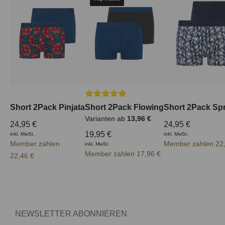
Durchschnittliche Bewertung von 5 von
Short 2Pack Pinjata
Short 2Pack Flowing
Short 2Pack Spr
Varianten ab
13,96 €
24,95 €
24,95 €
19,95 €
inkl. MwSt.
inkl. MwSt.
Member zahlen
Member zahlen 22
inkl. MwSt.
Member zahlen 17,96 €
22,46 €
NEWSLETTER ABONNIEREN