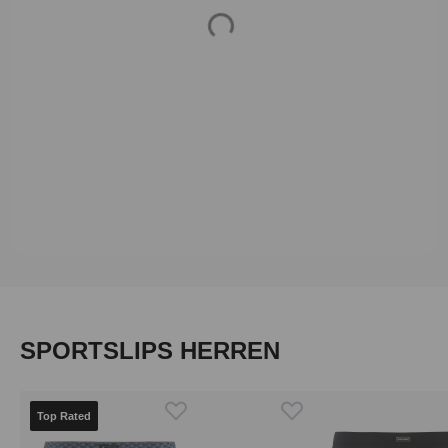
Loading...
Produktgalerie überspringen
SPORTSLIPS HERREN
Top Rated