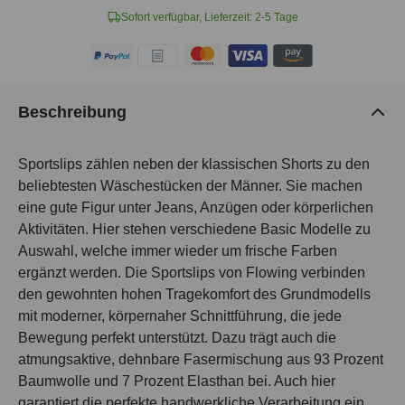
Sofort verfügbar, Lieferzeit: 2-5 Tage
Beschreibung
Sportslips zählen neben der klassischen Shorts zu den
beliebtesten Wäschestücken der Männer. Sie machen
eine gute Figur unter Jeans, Anzügen oder körperlichen
Aktivitäten. Hier stehen verschiedene Basic Modelle zu
Auswahl, welche immer wieder um frische Farben
ergänzt werden. Die Sportslips von Flowing verbinden
den gewohnten hohen Tragekomfort des Grundmodells
mit moderner, körpernaher Schnittführung, die jede
Bewegung perfekt unterstützt. Dazu trägt auch die
atmungsaktive, dehnbare Fasermischung aus 93 Prozent
Baumwolle und 7 Prozent Elasthan bei. Auch hier
garantiert die perfekte handwerkliche Verarbeitung ein