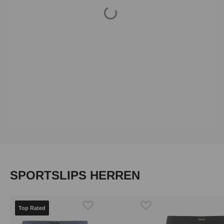
Loading...
Produktgalerie überspringen
SPORTSLIPS HERREN
Top Rated