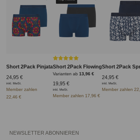
Durchschnittliche Bewertung von 5 von
Short 2Pack Pinjata
Short 2Pack Flowing
Short 2Pack Spr
Varianten ab
13,96 €
24,95 €
24,95 €
19,95 €
inkl. MwSt.
inkl. MwSt.
Member zahlen
Member zahlen 22
inkl. MwSt.
Member zahlen 17,96 €
22,46 €
NEWSLETTER ABONNIEREN