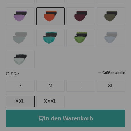
Größentabelle
auswählen
Größe
S
M
L
XL
XXL
XXXL
In den Warenkorb