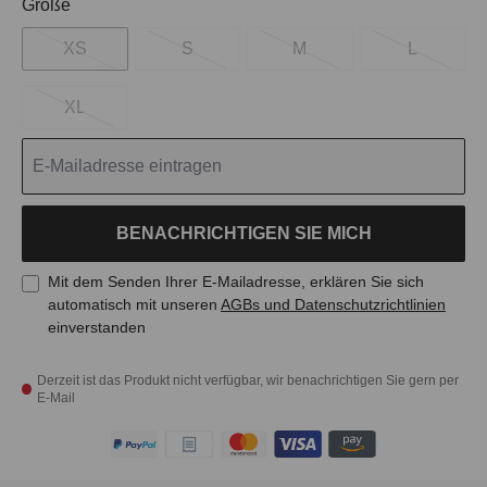
auswählen
Größe
XS
S
M
L
XL
BENACHRICHTIGEN SIE MICH
Mit dem Senden Ihrer E-Mailadresse, erklären Sie sich
automatisch mit unseren
AGBs und Datenschutzrichtlinien
einverstanden
Derzeit ist das Produkt nicht verfügbar, wir benachrichtigen Sie gern per
E-Mail