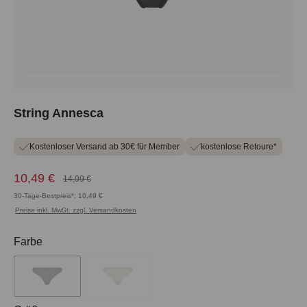
String Annesca
Kostenloser Versand ab 30€ für Member
kostenlose Retoure*
10,49 €
14,99 €
30-Tage-Bestpreis*: 10,49 €
Preise inkl. MwSt. zzgl. Versandkosten
auswählen
Farbe