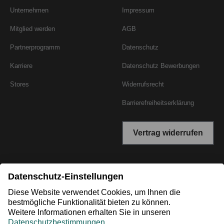
Unternehmen
Impressum
Mitglied werden
AGB
Partnerprogramm
Datenschutz
Karriere
Datenschutz Bewerbungen
Stores
Widerrufsrecht
Barrierefreiheitserklärung
Vertrag widerrufen