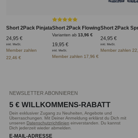
Durchschnittliche Bewertung von 5 von
Short 2Pack Pinjata
Short 2Pack Flowing
Short 2Pack Spr
Varianten ab
13,96 €
24,95 €
24,95 €
19,95 €
inkl. MwSt.
inkl. MwSt.
Member zahlen
Member zahlen 22
inkl. MwSt.
Member zahlen 17,96 €
22,46 €
NEWSLETTER ABONNIEREN
5 € WILLKOMMENS-RABATT
Dein exklusiver Zugang zu Neuheiten, Angebote und
Überraschungen. Mit Deiner Anmeldung erklärst du Dich mit
unseren
Datenschutzrichtlinien
einverstanden. Du kannst
Dich jederzeit wieder abmelden.
E-MAIL-ADRESSE