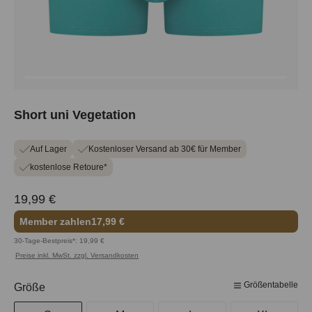
Short uni Vegetation
Auf Lager
Kostenloser Versand ab 30€ für Member
kostenlose Retoure*
19,99 €
Member zahlen
17,99 €
30-Tage-Bestpreis*: 19,99 €
Preise inkl. MwSt. zzgl. Versandkosten
Größentabelle
auswählen
Größe