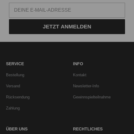
JETZT ANMELDEN
SERVICE
INFO
Bestellung
Kontakt
Versand
Newsletter-Info
Rücksendung
Gewinnspielteilnahme
Zahlung
ÜBER UNS
RECHTLICHES