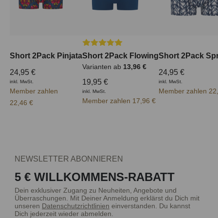
Durchschnittliche Bewertung von 5 von
Short 2Pack Pinjata
Short 2Pack Flowing
Short 2Pack Spr
Varianten ab
13,96 €
24,95 €
24,95 €
19,95 €
inkl. MwSt.
inkl. MwSt.
Member zahlen
Member zahlen 22
inkl. MwSt.
Member zahlen 17,96 €
22,46 €
NEWSLETTER ABONNIEREN
5 € WILLKOMMENS-RABATT
Dein exklusiver Zugang zu Neuheiten, Angebote und
Überraschungen. Mit Deiner Anmeldung erklärst du Dich mit
unseren
Datenschutzrichtlinien
einverstanden. Du kannst
Dich jederzeit wieder abmelden.