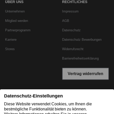
ÜBER UNS
RECHTLICHES
Unternehmen
Impressum
Mitglied werden
AGB
Partnerprogramm
Datenschutz
Karriere
Datenschutz Bewerbungen
Stores
Widerrufsrecht
Barrierefreiheitserklärung
Vertrag widerrufen