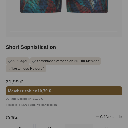
Short Sophistication
Auf Lager
Kostenloser Versand ab 30€ für Member
kostenlose Retoure*
21,99 €
Member zahlen
19,79 €
30-Tage-Bestpreis*: 21,99 €
Preise inkl. MwSt. zzgl. Versandkosten
Größentabelle
auswählen
Größe