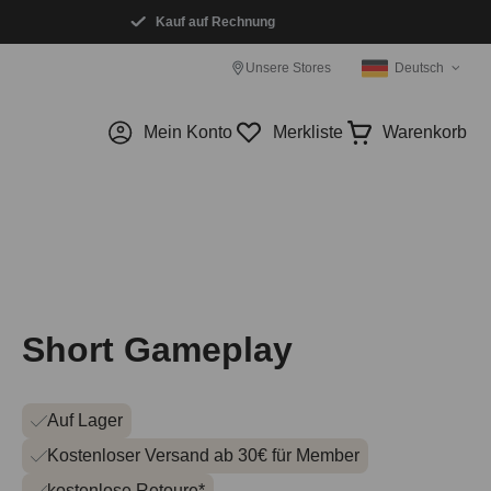
Kauf auf Rechnung
Unsere Stores
Deutsch
Mein Konto
Merkliste
Warenkorb
Short Gameplay
Auf Lager
Kostenloser Versand ab 30€ für Member
kostenlose Retoure*