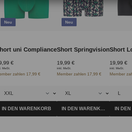
Neu
Neu
hort uni Compliance
Short Springvision
Short L
9,99 €
19,99 €
19,99 €
l. MwSt.
inkl. MwSt.
inkl. MwSt.
ember zahlen 17,99 €
Member zahlen 17,99 €
Member zah
IN DEN WARENKORB
IN DEN WARENKORB
IN DE