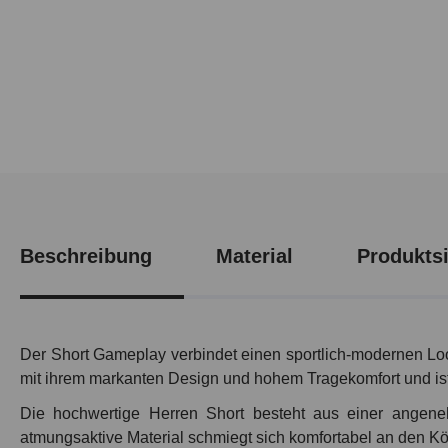
Beschreibung
Material
Produktsi
Der Short Gameplay verbindet einen sportlich-modernen Loo
mit ihrem markanten Design und hohem Tragekomfort und ist di
Die hochwertige Herren Short besteht aus einer angene
atmungsaktive Material schmiegt sich komfortabel an den Kör