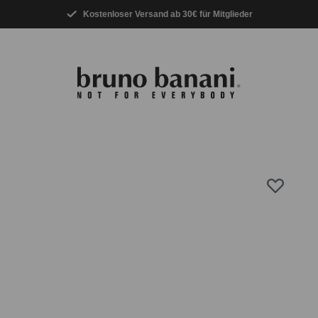
Kostenloser Versand ab 30€ für Mitglieder