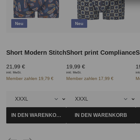
Neu
Neu
Short Modern Stitch
Short print Compliance
S
21,99 €
19,99 €
1
inkl. MwSt.
inkl. MwSt.
ink
Member zahlen 19,79 €
Member zahlen 17,99 €
M
IN DEN WARENKORB
IN DEN WARENKORB