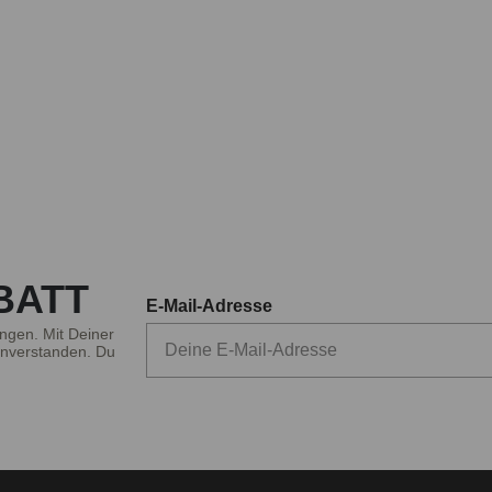
BATT
E-Mail-Adresse
ngen. Mit Deiner
nverstanden. Du