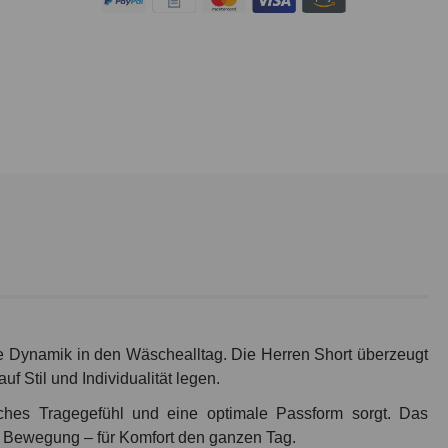
he Dynamik in den Wäschealltag. Die Herren Short überzeugt
f Stil und Individualität legen.
ches Tragegefühl und eine optimale Passform sorgt. Das
der Bewegung – für Komfort den ganzen Tag.