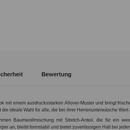
cherheit
Bewertung
k mit einem ausdrucksstarken Allover-Muster und bringt frisc
e ideale Wahl für alle, die bei ihrer Herrenunterwäsche Wert au
hmen Baumwollmischung mit Stretch-Anteil, die für ein wei
per an, bleibt formstabil und bietet zuverlässigen Halt bei je