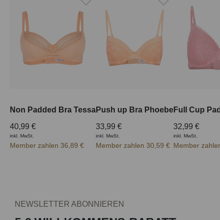
Non Padded Bra Tessa
Push up Bra Phoebe
40,99 €
33,99 €
32,99 €
inkl. MwSt.
inkl. MwSt.
inkl. MwSt.
Member zahlen 36,89 €
Member zahlen 30,59 €
Member zahlen
NEWSLETTER ABONNIEREN