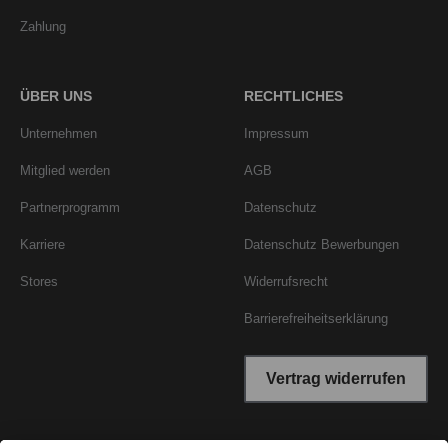
Zahlung
ÜBER UNS
RECHTLICHES
Unternehmen
Impressum
Mitglied werden
AGB
Partnerprogramm
Datenschutz
Karriere
Datenschutz Bewerbungen
Stores
Widerrufsrecht
Barrierefreiheitserklärung
Vertrag widerrufen