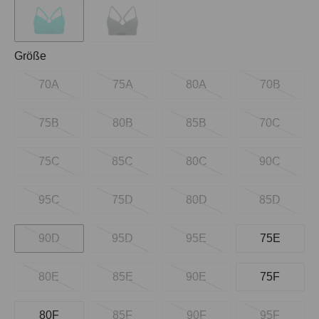
auswählen
Größe
70A
75A
80A
70B
75B
80B
85B
70C
75C
85C
80C
90C
95C
75D
80D
85D
90D
95D
95E
75E
80E
85E
90E
75F
80F
85F
90F
95F