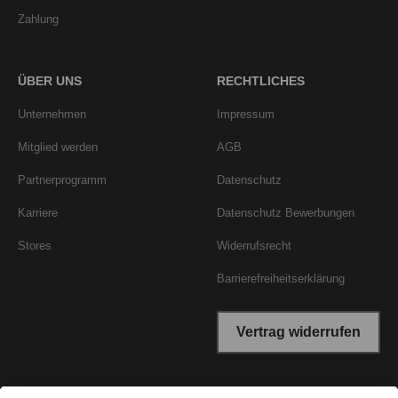
Zahlung
ÜBER UNS
RECHTLICHES
Unternehmen
Impressum
Mitglied werden
AGB
Partnerprogramm
Datenschutz
Karriere
Datenschutz Bewerbungen
Stores
Widerrufsrecht
Barrierefreiheitserklärung
Vertrag widerrufen