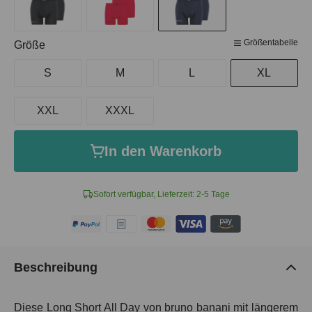
Größentabelle
auswählen
Größe
S
M
L
XL
XXL
XXXL
In den Warenkorb
Sofort verfügbar, Lieferzeit: 2-5 Tage
Beschreibung
Diese Long Short All Day von bruno banani mit längerem