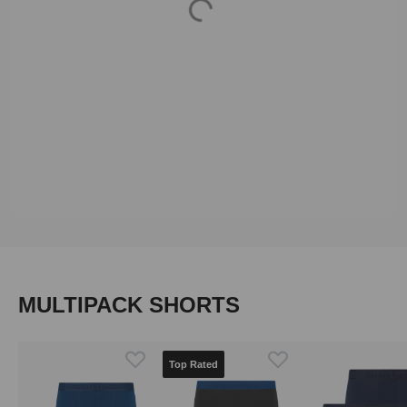
Produktgalerie überspringen
MULTIPACK SHORTS
Top Rated