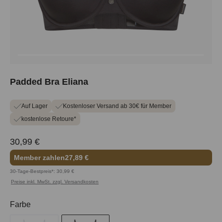
Padded Bra Eliana
Auf Lager
Kostenloser Versand ab 30€ für Member
kostenlose Retoure*
30,99 €
Member zahlen
27,89 €
30-Tage-Bestpreis*: 30,99 €
Preise inkl. MwSt. zzgl. Versandkosten
auswählen
Farbe