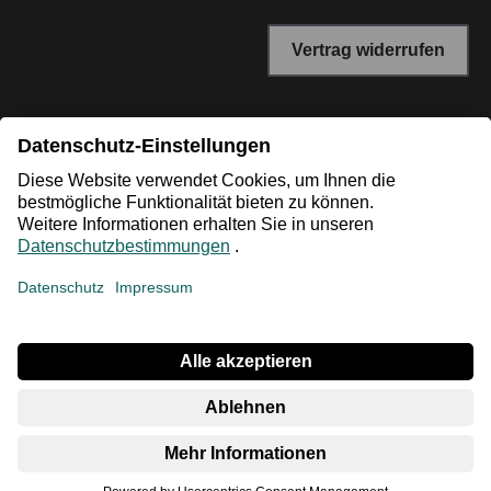
Vertrag widerrufen
*Niedrigster Gesamtpreis der letzten 30 Tage vor der
Preisermäßigung.