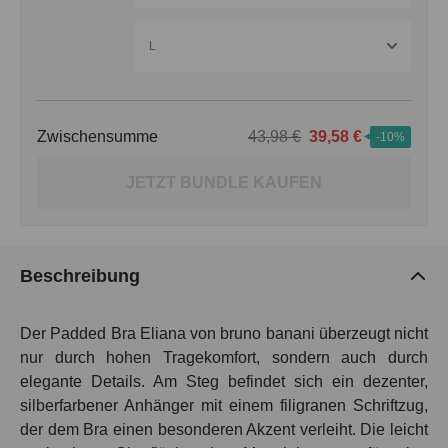
L
Zwischensumme
43,98 €
39,58 €
-10%
JETZT BUNDLE KAUFEN
Beschreibung
Der Padded Bra Eliana von bruno banani überzeugt nicht
nur durch hohen Tragekomfort, sondern auch durch
elegante Details. Am Steg befindet sich ein dezenter,
silberfarbener Anhänger mit einem filigranen Schriftzug,
der dem Bra einen besonderen Akzent verleiht. Die leicht