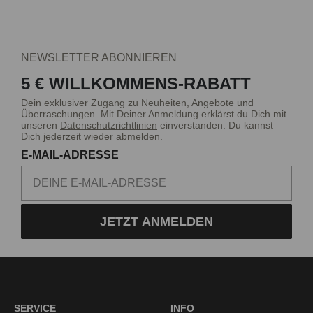
NEWSLETTER ABONNIEREN
5 € WILLKOMMENS-RABATT
Dein exklusiver Zugang zu Neuheiten, Angebote und
Überraschungen. Mit Deiner Anmeldung erklärst du Dich mit
unseren
Datenschutzrichtlinien
einverstanden. Du kannst
Dich jederzeit wieder abmelden.
E-MAIL-ADRESSE
JETZT ANMELDEN
SERVICE
INFO