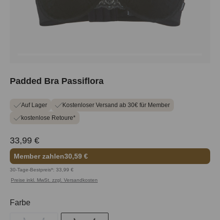
Padded Bra Passiflora
Auf Lager
Kostenloser Versand ab 30€ für Member
kostenlose Retoure*
33,99 €
Member zahlen
30,59 €
30-Tage-Bestpreis*: 33,99 €
Preise inkl. MwSt. zzgl. Versandkosten
auswählen
Farbe