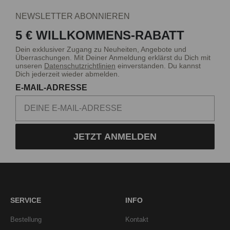
NEWSLETTER ABONNIEREN
5 € WILLKOMMENS-RABATT
Dein exklusiver Zugang zu Neuheiten, Angebote und
Überraschungen. Mit Deiner Anmeldung erklärst du Dich mit
unseren
Datenschutzrichtlinien
einverstanden. Du kannst
Dich jederzeit wieder abmelden.
E-MAIL-ADRESSE
JETZT ANMELDEN
SERVICE
INFO
Bestellung
Kontakt