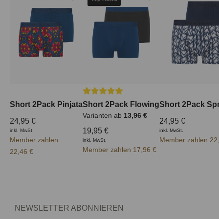
Durchschnittliche Bewertung von 5 von
Short 2Pack Pinjata
Short 2Pack Flowing
Short 2Pack Spr
Varianten ab
13,96 €
24,95 €
24,95 €
19,95 €
inkl. MwSt.
inkl. MwSt.
Member zahlen
Member zahlen 22
inkl. MwSt.
Member zahlen 17,96 €
22,46 €
NEWSLETTER ABONNIEREN