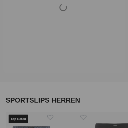
Loading...
Produktgalerie überspringen
SPORTSLIPS HERREN
Top Rated