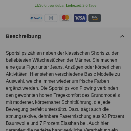
Sofort verfügbar, Lieferzeit: 2-5 Tage
Beschreibung
Sportslips zählen neben der klassischen Shorts zu den
beliebtesten Wäschestücken der Männer. Sie machen
eine gute Figur unter Jeans, Anzügen oder körperlichen
Aktivitäten. Hier stehen verschiedene Basic Modelle zu
Auswahl, welche immer wieder um frische Farben
ergänzt werden. Die Sportslips von Flowing verbinden
den gewohnten hohen Tragekomfort des Grundmodells
mit moderner, körpernaher Schnittführung, die jede
Bewegung perfekt unterstützt. Dazu trägt auch die
atmungsaktive, dehnbare Fasermischung aus 93 Prozent
Baumwolle und 7 Prozent Elasthan bei. Auch hier
garantiert die perfekte handwerkliche Verarbeitung ein