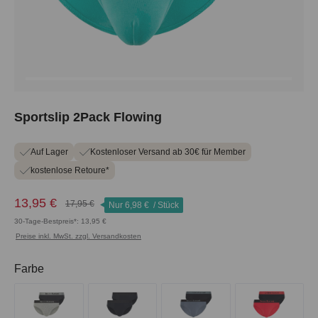
Sportslip 2Pack Flowing
Auf Lager
Kostenloser Versand ab 30€ für Member
kostenlose Retoure*
13,95 €
17,95 €
Nur
6,98 €
/ Stück
30-Tage-Bestpreis*: 13,95 €
Preise inkl. MwSt. zzgl. Versandkosten
auswählen
Farbe